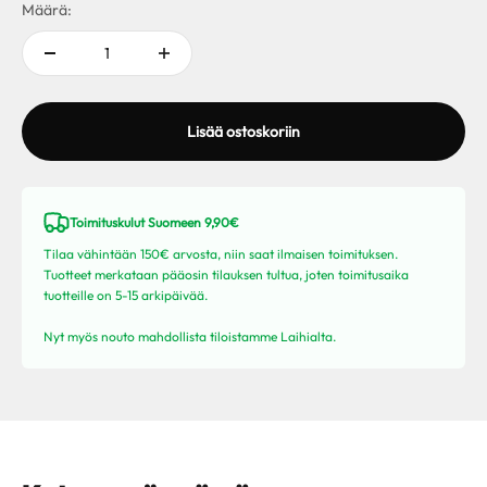
Määrä:
Lisää ostoskoriin
Toimituskulut Suomeen 9,90€
Tilaa vähintään 150€ arvosta, niin saat ilmaisen toimituksen.
Tuotteet merkataan pääosin tilauksen tultua, joten toimitusaika
tuotteille on 5-15 arkipäivää.
Nyt myös nouto mahdollista tiloistamme Laihialta.